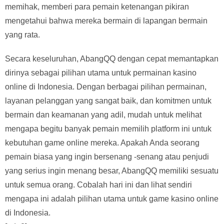
memihak, memberi para pemain ketenangan pikiran
mengetahui bahwa mereka bermain di lapangan bermain
yang rata.
Secara keseluruhan, AbangQQ dengan cepat memantapkan
dirinya sebagai pilihan utama untuk permainan kasino
online di Indonesia. Dengan berbagai pilihan permainan,
layanan pelanggan yang sangat baik, dan komitmen untuk
bermain dan keamanan yang adil, mudah untuk melihat
mengapa begitu banyak pemain memilih platform ini untuk
kebutuhan game online mereka. Apakah Anda seorang
pemain biasa yang ingin bersenang -senang atau penjudi
yang serius ingin menang besar, AbangQQ memiliki sesuatu
untuk semua orang. Cobalah hari ini dan lihat sendiri
mengapa ini adalah pilihan utama untuk game kasino online
di Indonesia.