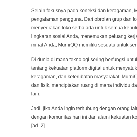
Selain fokusnya pada koneksi dan keragaman, M
pengalaman pengguna. Dari obrolan grup dan fo
menyediakan toko serba ada untuk semua kebutu
lingkaran sosial Anda, menemukan peluang kerja 
minat Anda, MurniQQ memiliki sesuatu untuk se
Di dunia di mana teknologi sering berfungsi un
tentang kekuatan platform digital untuk menyat
keragaman, dan keterlibatan masyarakat, Murni
dan fisik, menciptakan ruang di mana individu
lain.
Jadi, jika Anda ingin terhubung dengan orang lain 
dengan komunitas hari ini dan alami kekuatan kon
[ad_2]