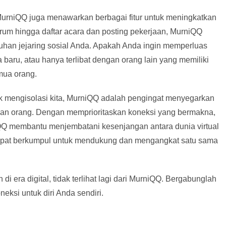
urniQQ juga menawarkan berbagai fitur untuk meningkatkan
rum hingga daftar acara dan posting pekerjaan, MurniQQ
han jejaring sosial Anda. Apakah Anda ingin memperluas
baru, atau hanya terlibat dengan orang lain yang memiliki
mua orang.
tuk mengisolasi kita, MurniQQ adalah pengingat menyegarkan
ukan orang. Dengan memprioritaskan koneksi yang bermakna,
QQ membantu menjembatani kesenjangan antara dunia virtual
 dapat berkumpul untuk mendukung dan mengangkat satu sama
di era digital, tidak terlihat lagi dari MurniQQ. Bergabunglah
eksi untuk diri Anda sendiri.