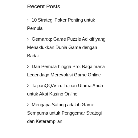
Recent Posts
10 Strategi Poker Penting untuk
Pemula
Gemarqq: Game Puzzle Adiktif yang
Menaklukkan Dunia Game dengan
Badai
Dari Pemula hingga Pro: Bagaimana
Legendaqq Merevolusi Game Online
TaipanQQAsia: Tujuan Utama Anda
untuk Aksi Kasino Online
Mengapa Satuqq adalah Game
Sempurna untuk Penggemar Strategi
dan Keterampilan