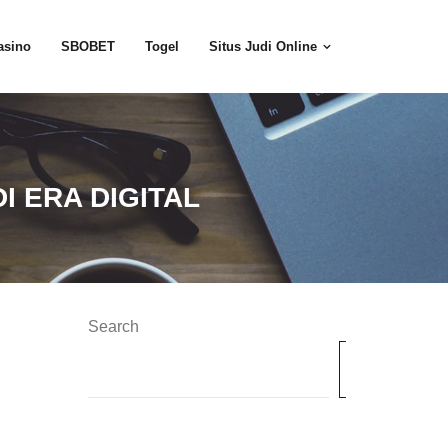
asino
SBOBET
Togel
Situs Judi Online
 ERA DIGITAL
Search
SEARCH