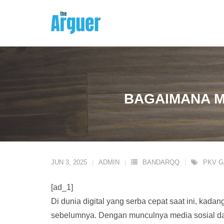
Skip
to
content
BAGAIMANA M
JUN 3, 2025
ADMIN
BANDARQQ
PKV 
[ad_1]
Di dunia digital yang serba cepat saat ini, kadang
sebelumnya. Dengan munculnya media sosial dan