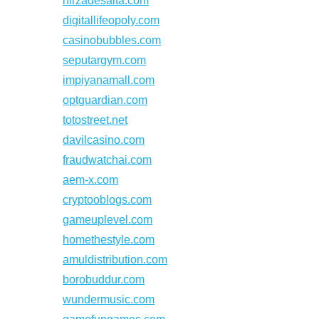
hirzadesalta.com
digitallifeopoly.com
casinobubbles.com
seputargym.com
impiyanamall.com
optguardian.com
totostreet.net
davilcasino.com
fraudwatchai.com
aem-x.com
cryptooblogs.com
gameuplevel.com
homethestyle.com
amuldistribution.com
borobuddur.com
wundermusic.com