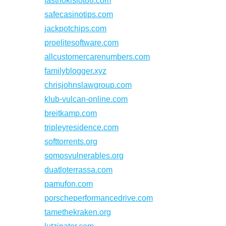
fasthokislot88.com
safecasinotips.com
jackpotchips.com
proelitesoftware.com
allcustomercarenumbers.com
familyblogger.xyz
chrisjohnslawgroup.com
klub-vulcan-online.com
breitkamp.com
tripleyresidence.com
softtorrents.org
somosvulnerables.org
duatloterrassa.com
pamufon.com
porscheperformancedrive.com
tamethekraken.org