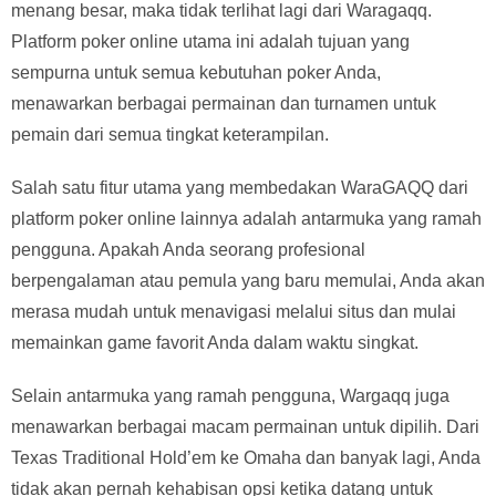
menang besar, maka tidak terlihat lagi dari Waragaqq.
Platform poker online utama ini adalah tujuan yang
sempurna untuk semua kebutuhan poker Anda,
menawarkan berbagai permainan dan turnamen untuk
pemain dari semua tingkat keterampilan.
Salah satu fitur utama yang membedakan WaraGAQQ dari
platform poker online lainnya adalah antarmuka yang ramah
pengguna. Apakah Anda seorang profesional
berpengalaman atau pemula yang baru memulai, Anda akan
merasa mudah untuk menavigasi melalui situs dan mulai
memainkan game favorit Anda dalam waktu singkat.
Selain antarmuka yang ramah pengguna, Wargaqq juga
menawarkan berbagai macam permainan untuk dipilih. Dari
Texas Traditional Hold’em ke Omaha dan banyak lagi, Anda
tidak akan pernah kehabisan opsi ketika datang untuk