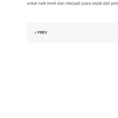
untuk naik level dan menjadi juara sejati dari
PREV