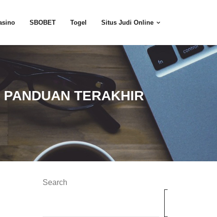
asino
SBOBET
Togel
Situs Judi Online
: PANDUAN TERAKHIR
Search
SEARCH