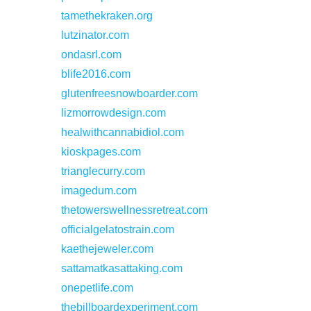
tamethekraken.org
lutzinator.com
ondasrl.com
blife2016.com
glutenfreesnowboarder.com
lizmorrowdesign.com
healwithcannabidiol.com
kioskpages.com
trianglecurry.com
imagedum.com
thetowerswellnessretreat.com
officialgelatostrain.com
kaethejeweler.com
sattamatkasattaking.com
onepetlife.com
thebillboardexperiment.com