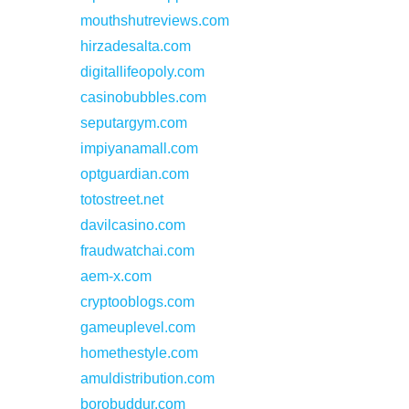
mouthshutreviews.com
hirzadesalta.com
digitallifeopoly.com
casinobubbles.com
seputargym.com
impiyanamall.com
optguardian.com
totostreet.net
davilcasino.com
fraudwatchai.com
aem-x.com
cryptooblogs.com
gameuplevel.com
homethestyle.com
amuldistribution.com
borobuddur.com