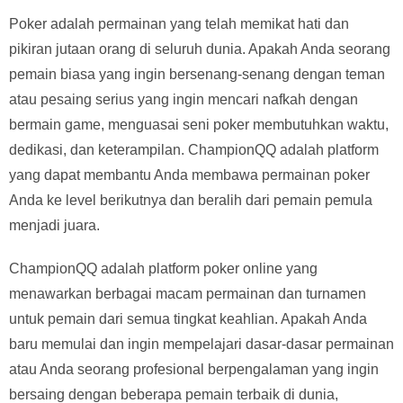
Poker adalah permainan yang telah memikat hati dan
pikiran jutaan orang di seluruh dunia. Apakah Anda seorang
pemain biasa yang ingin bersenang-senang dengan teman
atau pesaing serius yang ingin mencari nafkah dengan
bermain game, menguasai seni poker membutuhkan waktu,
dedikasi, dan keterampilan. ChampionQQ adalah platform
yang dapat membantu Anda membawa permainan poker
Anda ke level berikutnya dan beralih dari pemain pemula
menjadi juara.
ChampionQQ adalah platform poker online yang
menawarkan berbagai macam permainan dan turnamen
untuk pemain dari semua tingkat keahlian. Apakah Anda
baru memulai dan ingin mempelajari dasar-dasar permainan
atau Anda seorang profesional berpengalaman yang ingin
bersaing dengan beberapa pemain terbaik di dunia,