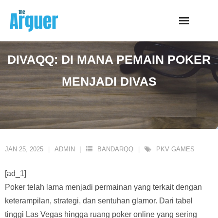
Skip
to
content
DIVAQQ: DI MANA PEMAIN POKER
MENJADI DIVAS
JAN 25, 2025
ADMIN
BANDARQQ
PKV GAMES
[ad_1]
Poker telah lama menjadi permainan yang terkait dengan
keterampilan, strategi, dan sentuhan glamor. Dari tabel
tinggi Las Vegas hingga ruang poker online yang sering