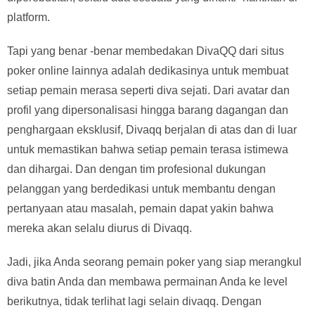
platform.
Tapi yang benar -benar membedakan DivaQQ dari situs
poker online lainnya adalah dedikasinya untuk membuat
setiap pemain merasa seperti diva sejati. Dari avatar dan
profil yang dipersonalisasi hingga barang dagangan dan
penghargaan eksklusif, Divaqq berjalan di atas dan di luar
untuk memastikan bahwa setiap pemain terasa istimewa
dan dihargai. Dan dengan tim profesional dukungan
pelanggan yang berdedikasi untuk membantu dengan
pertanyaan atau masalah, pemain dapat yakin bahwa
mereka akan selalu diurus di Divaqq.
Jadi, jika Anda seorang pemain poker yang siap merangkul
diva batin Anda dan membawa permainan Anda ke level
berikutnya, tidak terlihat lagi selain divaqq. Dengan