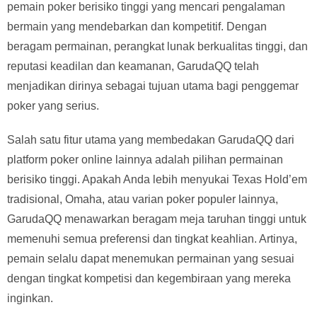
pemain poker berisiko tinggi yang mencari pengalaman
bermain yang mendebarkan dan kompetitif. Dengan
beragam permainan, perangkat lunak berkualitas tinggi, dan
reputasi keadilan dan keamanan, GarudaQQ telah
menjadikan dirinya sebagai tujuan utama bagi penggemar
poker yang serius.
Salah satu fitur utama yang membedakan GarudaQQ dari
platform poker online lainnya adalah pilihan permainan
berisiko tinggi. Apakah Anda lebih menyukai Texas Hold’em
tradisional, Omaha, atau varian poker populer lainnya,
GarudaQQ menawarkan beragam meja taruhan tinggi untuk
memenuhi semua preferensi dan tingkat keahlian. Artinya,
pemain selalu dapat menemukan permainan yang sesuai
dengan tingkat kompetisi dan kegembiraan yang mereka
inginkan.