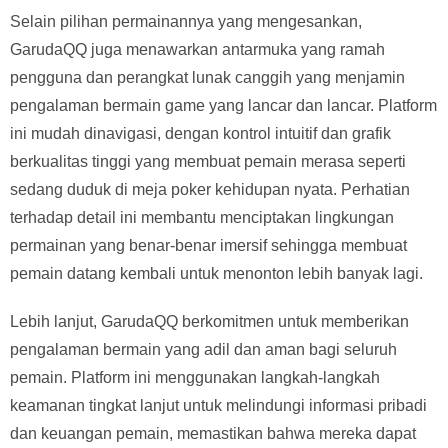
Selain pilihan permainannya yang mengesankan,
GarudaQQ juga menawarkan antarmuka yang ramah
pengguna dan perangkat lunak canggih yang menjamin
pengalaman bermain game yang lancar dan lancar. Platform
ini mudah dinavigasi, dengan kontrol intuitif dan grafik
berkualitas tinggi yang membuat pemain merasa seperti
sedang duduk di meja poker kehidupan nyata. Perhatian
terhadap detail ini membantu menciptakan lingkungan
permainan yang benar-benar imersif sehingga membuat
pemain datang kembali untuk menonton lebih banyak lagi.
Lebih lanjut, GarudaQQ berkomitmen untuk memberikan
pengalaman bermain yang adil dan aman bagi seluruh
pemain. Platform ini menggunakan langkah-langkah
keamanan tingkat lanjut untuk melindungi informasi pribadi
dan keuangan pemain, memastikan bahwa mereka dapat