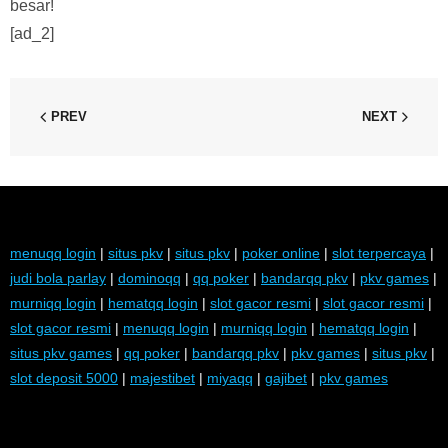
besar!
[ad_2]
PREV
NEXT
menuqq login
|
situs pkv
|
situs pkv
|
poker online
|
slot terpercaya
|
judi bola parlay
|
dominoqq
|
qq poker
|
bandarqq pkv
|
pkv games
|
murniqq login
|
hematqq login
|
slot gacor resmi
|
slot gacor resmi
|
slot gacor resmi
|
menuqq login
|
murniqq login
|
hematqq login
|
situs pkv games
|
qq poker
|
bandarqq pkv
|
pkv games
|
situs pkv
|
slot deposit 5000
|
majestibet
|
miyaqq
|
gajibet
|
pkv games