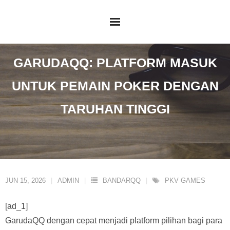
Skip
to
content
GARUDAQQ: PLATFORM MASUK
UNTUK PEMAIN POKER DENGAN
TARUHAN TINGGI
JUN 15, 2026
ADMIN
BANDARQQ
PKV GAMES
[ad_1]
GarudaQQ dengan cepat menjadi platform pilihan bagi para