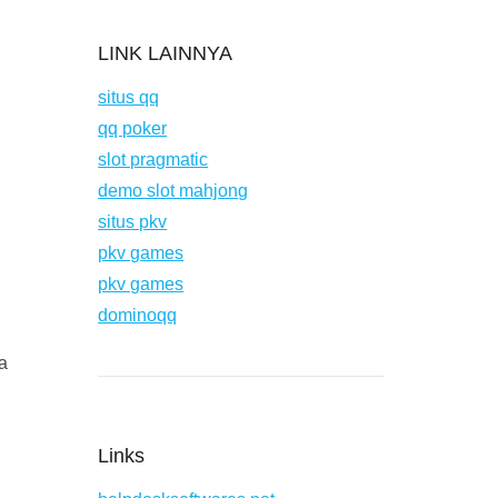
LINK LAINNYA
situs qq
qq poker
slot pragmatic
demo slot mahjong
situs pkv
pkv games
pkv games
dominoqq
a
Links