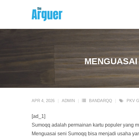
Skip
to
content
MENGUASAI 
APR 4, 2026
ADMIN
BANDARQQ
PKV 
[ad_1]
Sumoqq adalah permainan kartu populer yang me
Menguasai seni Sumoqq bisa menjadi usaha yan