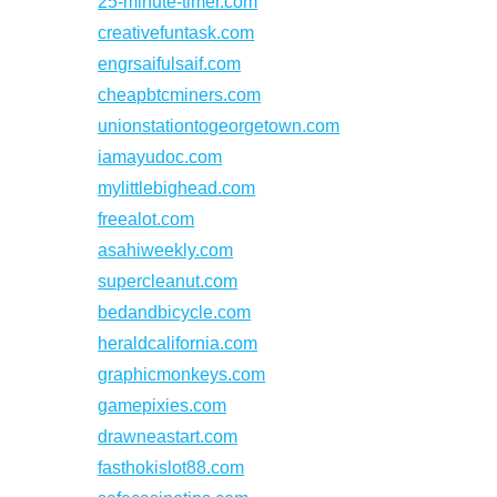
25-minute-timer.com
creativefuntask.com
engrsaifulsaif.com
cheapbtcminers.com
unionstationtogeorgetown.com
iamayudoc.com
mylittlebighead.com
freealot.com
asahiweekly.com
supercleanut.com
bedandbicycle.com
heraldcalifornia.com
graphicmonkeys.com
gamepixies.com
drawneastart.com
fasthokislot88.com