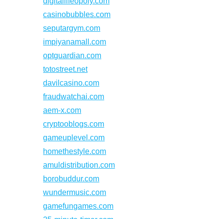
digitallifeopoly.com
casinobubbles.com
seputargym.com
impiyanamall.com
optguardian.com
totostreet.net
davilcasino.com
fraudwatchai.com
aem-x.com
cryptooblogs.com
gameuplevel.com
homethestyle.com
amuldistribution.com
borobuddur.com
wundermusic.com
gamefungames.com