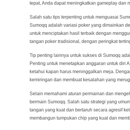
tepat, Anda dapat meningkatkan gameplay dan 
Salah satu tips terpenting untuk menguasai Su
Sumoqq adalah variasi poker yang dimainkan de
untuk menciptakan hasil terbaik dengan menggun
tangan poker tradisional, dengan peringkat tertin
Tip penting lainnya untuk sukses di Sumoqq ad
Penting untuk menetapkan anggaran untuk diri A
ketahui kapan harus meninggalkan meja. Dengan
kemiringan dan membuat kesalahan yang merug
Selain memahami aturan permainan dan mengelo
bermain Sumoqq. Salah satu strategi yang umum
tangan yang kuat dan bertaruh secara agresif k
membangun tumpukan chip yang kuat dan membe