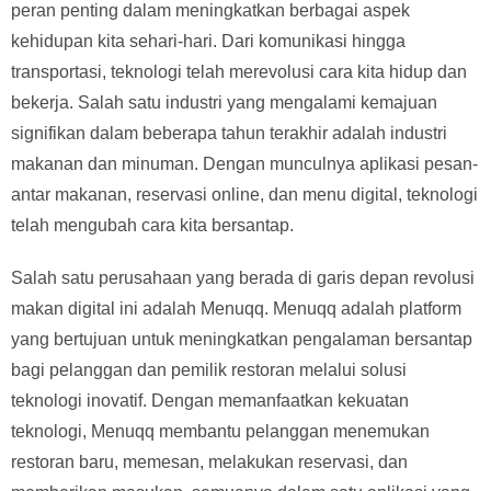
peran penting dalam meningkatkan berbagai aspek
kehidupan kita sehari-hari. Dari komunikasi hingga
transportasi, teknologi telah merevolusi cara kita hidup dan
bekerja. Salah satu industri yang mengalami kemajuan
signifikan dalam beberapa tahun terakhir adalah industri
makanan dan minuman. Dengan munculnya aplikasi pesan-
antar makanan, reservasi online, dan menu digital, teknologi
telah mengubah cara kita bersantap.
Salah satu perusahaan yang berada di garis depan revolusi
makan digital ini adalah Menuqq. Menuqq adalah platform
yang bertujuan untuk meningkatkan pengalaman bersantap
bagi pelanggan dan pemilik restoran melalui solusi
teknologi inovatif. Dengan memanfaatkan kekuatan
teknologi, Menuqq membantu pelanggan menemukan
restoran baru, memesan, melakukan reservasi, dan