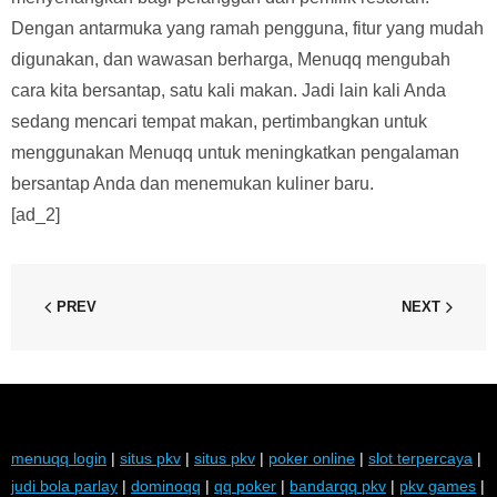
Dengan antarmuka yang ramah pengguna, fitur yang mudah
digunakan, dan wawasan berharga, Menuqq mengubah
cara kita bersantap, satu kali makan. Jadi lain kali Anda
sedang mencari tempat makan, pertimbangkan untuk
menggunakan Menuqq untuk meningkatkan pengalaman
bersantap Anda dan menemukan kuliner baru.
[ad_2]
PREV
NEXT
menuqq login
|
situs pkv
|
situs pkv
|
poker online
|
slot terpercaya
|
judi bola parlay
|
dominoqq
|
qq poker
|
bandarqq pkv
|
pkv games
|