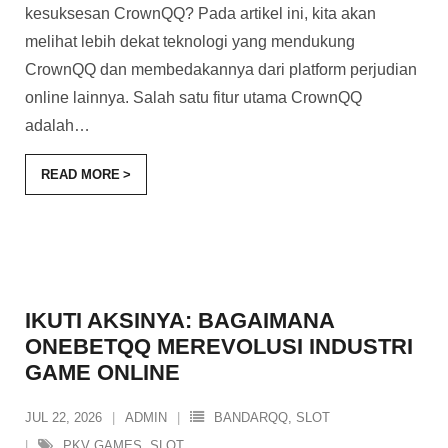
kesuksesan CrownQQ? Pada artikel ini, kita akan
melihat lebih dekat teknologi yang mendukung
CrownQQ dan membedakannya dari platform perjudian
online lainnya. Salah satu fitur utama CrownQQ
adalah
…
READ MORE
IKUTI AKSINYA: BAGAIMANA
ONEBETQQ MEREVOLUSI INDUSTRI
GAME ONLINE
JUL 22, 2026
ADMIN
BANDARQQ
,
SLOT
PKV GAMES
,
SLOT