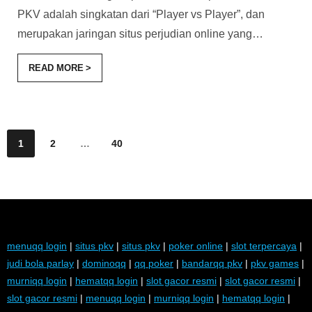
PKV adalah singkatan dari “Player vs Player”, dan
merupakan jaringan situs perjudian online yang
…
READ MORE
1
2
…
40
menuqq login
|
situs pkv
|
situs pkv
|
poker online
|
slot terpercaya
|
judi bola parlay
|
dominoqq
|
qq poker
|
bandarqq pkv
|
pkv games
|
murniqq login
|
hematqq login
|
slot gacor resmi
|
slot gacor resmi
|
slot gacor resmi
|
menuqq login
|
murniqq login
|
hematqq login
|