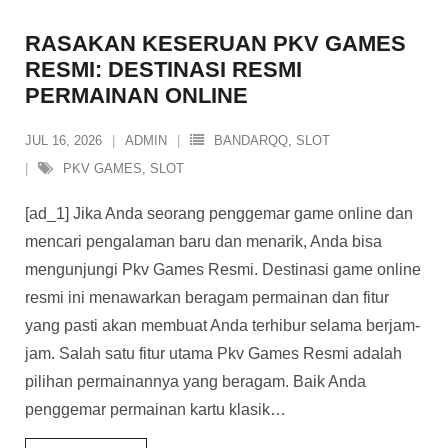
RASAKAN KESERUAN PKV GAMES
RESMI: DESTINASI RESMI
PERMAINAN ONLINE
JUL 16, 2026
ADMIN
BANDARQQ
,
SLOT
PKV GAMES
,
SLOT
[ad_1] Jika Anda seorang penggemar game online dan
mencari pengalaman baru dan menarik, Anda bisa
mengunjungi Pkv Games Resmi. Destinasi game online
resmi ini menawarkan beragam permainan dan fitur
yang pasti akan membuat Anda terhibur selama berjam-
jam. Salah satu fitur utama Pkv Games Resmi adalah
pilihan permainannya yang beragam. Baik Anda
penggemar permainan kartu klasik
…