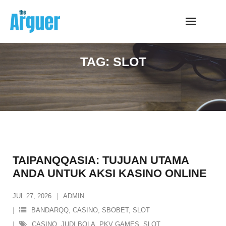
Skip
to
content
TAG:
SLOT
TAIPANQQASIA: TUJUAN UTAMA
ANDA UNTUK AKSI KASINO ONLINE
JUL 27, 2026
ADMIN
BANDARQQ
,
CASINO
,
SBOBET
,
SLOT
CASINO
,
JUDI BOLA
,
PKV GAMES
,
SLOT