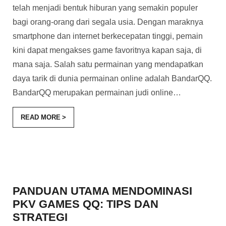
telah menjadi bentuk hiburan yang semakin populer
bagi orang-orang dari segala usia. Dengan maraknya
smartphone dan internet berkecepatan tinggi, pemain
kini dapat mengakses game favoritnya kapan saja, di
mana saja. Salah satu permainan yang mendapatkan
daya tarik di dunia permainan online adalah BandarQQ.
BandarQQ merupakan permainan judi online
…
READ MORE
PANDUAN UTAMA MENDOMINASI
PKV GAMES QQ: TIPS DAN
STRATEGI