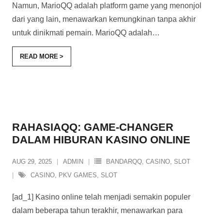
Namun, MarioQQ adalah platform game yang menonjol
dari yang lain, menawarkan kemungkinan tanpa akhir
untuk dinikmati pemain. MarioQQ adalah
…
READ MORE
RAHASIAQQ: GAME-CHANGER
DALAM HIBURAN KASINO ONLINE
AUG 29, 2025
ADMIN
BANDARQQ
,
CASINO
,
SLOT
CASINO
,
PKV GAMES
,
SLOT
[ad_1] Kasino online telah menjadi semakin populer
dalam beberapa tahun terakhir, menawarkan para