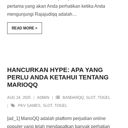
pertama yang akan Anda perhatikan ketika Anda
mengunjungi Rajajudiqq adalah
…
READ MORE
HANCURKAN HYPE: APA YANG
PERLU ANDA KETAHUI TENTANG
MARIOQQ
AUG 24, 2025
ADMIN
BANDARQQ
,
SLOT
,
TOGEL
PKV GAMES
,
SLOT
,
TOGEL
[ad_1] MarioQQ adalah platform perjudian online
populer yang telah mendapatkan banyak perhatian