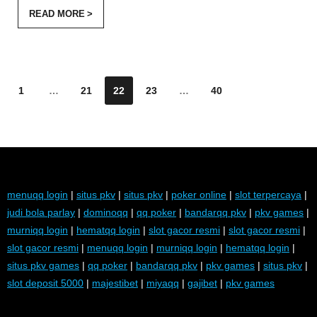
READ MORE
1
…
21
22
23
…
40
menuqq login
|
situs pkv
|
situs pkv
|
poker online
|
slot terpercaya
|
judi bola parlay
|
dominoqq
|
qq poker
|
bandarqq pkv
|
pkv games
|
murniqq login
|
hematqq login
|
slot gacor resmi
|
slot gacor resmi
|
slot gacor resmi
|
menuqq login
|
murniqq login
|
hematqq login
|
situs pkv games
|
qq poker
|
bandarqq pkv
|
pkv games
|
situs pkv
|
slot deposit 5000
|
majestibet
|
miyaqq
|
gajibet
|
pkv games