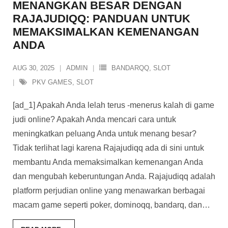
MENANGKAN BESAR DENGAN
RAJAJUDIQQ: PANDUAN UNTUK
MEMAKSIMALKAN KEMENANGAN
ANDA
AUG 30, 2025
ADMIN
BANDARQQ
,
SLOT
PKV GAMES
,
SLOT
[ad_1] Apakah Anda lelah terus -menerus kalah di game
judi online? Apakah Anda mencari cara untuk
meningkatkan peluang Anda untuk menang besar?
Tidak terlihat lagi karena Rajajudiqq ada di sini untuk
membantu Anda memaksimalkan kemenangan Anda
dan mengubah keberuntungan Anda. Rajajudiqq adalah
platform perjudian online yang menawarkan berbagai
macam game seperti poker, dominoqq, bandarq, dan
…