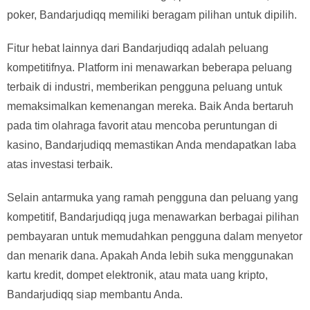
poker, Bandarjudiqq memiliki beragam pilihan untuk dipilih.
Fitur hebat lainnya dari Bandarjudiqq adalah peluang
kompetitifnya. Platform ini menawarkan beberapa peluang
terbaik di industri, memberikan pengguna peluang untuk
memaksimalkan kemenangan mereka. Baik Anda bertaruh
pada tim olahraga favorit atau mencoba peruntungan di
kasino, Bandarjudiqq memastikan Anda mendapatkan laba
atas investasi terbaik.
Selain antarmuka yang ramah pengguna dan peluang yang
kompetitif, Bandarjudiqq juga menawarkan berbagai pilihan
pembayaran untuk memudahkan pengguna dalam menyetor
dan menarik dana. Apakah Anda lebih suka menggunakan
kartu kredit, dompet elektronik, atau mata uang kripto,
Bandarjudiqq siap membantu Anda.