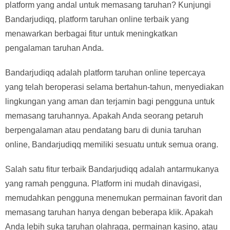
platform yang andal untuk memasang taruhan? Kunjungi
Bandarjudiqq, platform taruhan online terbaik yang
menawarkan berbagai fitur untuk meningkatkan
pengalaman taruhan Anda.
Bandarjudiqq adalah platform taruhan online tepercaya
yang telah beroperasi selama bertahun-tahun, menyediakan
lingkungan yang aman dan terjamin bagi pengguna untuk
memasang taruhannya. Apakah Anda seorang petaruh
berpengalaman atau pendatang baru di dunia taruhan
online, Bandarjudiqq memiliki sesuatu untuk semua orang.
Salah satu fitur terbaik Bandarjudiqq adalah antarmukanya
yang ramah pengguna. Platform ini mudah dinavigasi,
memudahkan pengguna menemukan permainan favorit dan
memasang taruhan hanya dengan beberapa klik. Apakah
Anda lebih suka taruhan olahraga, permainan kasino, atau