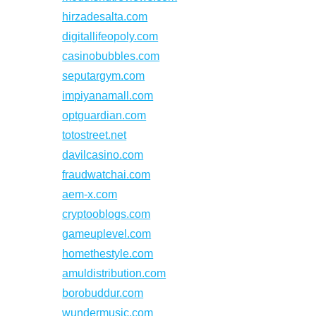
hirzadesalta.com
digitallifeopoly.com
casinobubbles.com
seputargym.com
impiyanamall.com
optguardian.com
totostreet.net
davilcasino.com
fraudwatchai.com
aem-x.com
cryptooblogs.com
gameuplevel.com
homethestyle.com
amuldistribution.com
borobuddur.com
wundermusic.com