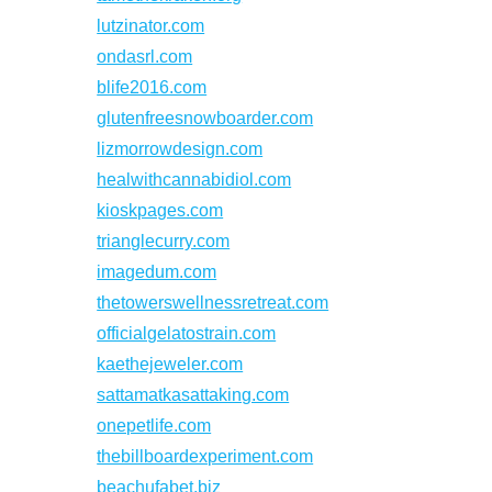
lutzinator.com
ondasrl.com
blife2016.com
glutenfreesnowboarder.com
lizmorrowdesign.com
healwithcannabidiol.com
kioskpages.com
trianglecurry.com
imagedum.com
thetowerswellnessretreat.com
officialgelatostrain.com
kaethejeweler.com
sattamatkasattaking.com
onepetlife.com
thebillboardexperiment.com
beachufabet.biz