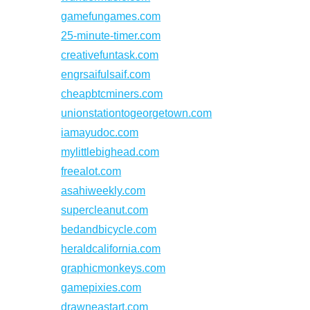
gamefungames.com
25-minute-timer.com
creativefuntask.com
engrsaifulsaif.com
cheapbtcminers.com
unionstationtogeorgetown.com
iamayudoc.com
mylittlebighead.com
freealot.com
asahiweekly.com
supercleanut.com
bedandbicycle.com
heraldcalifornia.com
graphicmonkeys.com
gamepixies.com
drawneastart.com