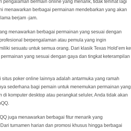
pengalaman bermain online yang menarik, tidak terlihat lagi
r ini menawarkan berbagai permainan mendebarkan yang akan
elama berjam -jam.
yang menawarkan berbagai permainan yang sesuai dengan
 profesional berpengalaman atau pemula yang ingin
iki sesuatu untuk semua orang. Dari klasik Texas Hold’em ke
ermainan yang sesuai dengan gaya dan tingkat keterampilan
situs poker online lainnya adalah antarmuka yang ramah
tnya sederhana bagi pemain untuk menemukan permainan yang
 di komputer desktop atau perangkat seluler, Anda tidak akan
nQQ.
Q juga menawarkan berbagai fitur menarik yang
 Dari turnamen harian dan promosi khusus hingga berbagai