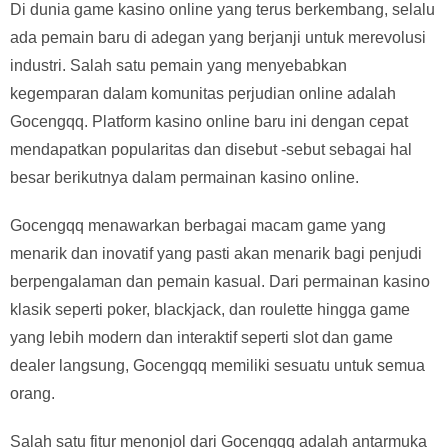
Di dunia game kasino online yang terus berkembang, selalu
ada pemain baru di adegan yang berjanji untuk merevolusi
industri. Salah satu pemain yang menyebabkan
kegemparan dalam komunitas perjudian online adalah
Gocengqq. Platform kasino online baru ini dengan cepat
mendapatkan popularitas dan disebut -sebut sebagai hal
besar berikutnya dalam permainan kasino online.
Gocengqq menawarkan berbagai macam game yang
menarik dan inovatif yang pasti akan menarik bagi penjudi
berpengalaman dan pemain kasual. Dari permainan kasino
klasik seperti poker, blackjack, dan roulette hingga game
yang lebih modern dan interaktif seperti slot dan game
dealer langsung, Gocengqq memiliki sesuatu untuk semua
orang.
Salah satu fitur menonjol dari Gocengqq adalah antarmuka