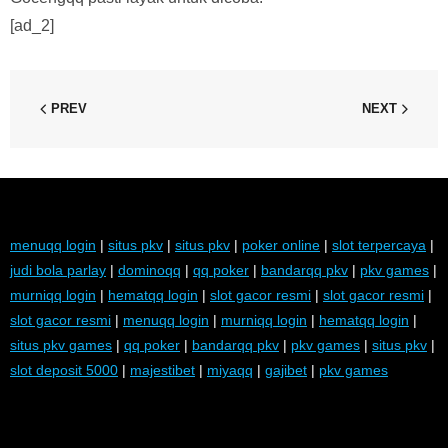
[ad_2]
PREV
NEXT
menuqq login
|
situs pkv
|
situs pkv
|
poker online
|
slot terpercaya
|
judi bola parlay
|
dominoqq
|
qq poker
|
bandarqq pkv
|
pkv games
|
murniqq login
|
hematqq login
|
slot gacor resmi
|
slot gacor resmi
|
slot gacor resmi
|
menuqq login
|
murniqq login
|
hematqq login
|
situs pkv games
|
qq poker
|
bandarqq pkv
|
pkv games
|
situs pkv
|
slot deposit 5000
|
majestibet
|
miyaqq
|
gajibet
|
pkv games