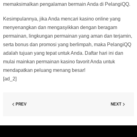
memaksimalkan pengalaman bermain Anda di PelangiQQ.
Kesimpulannya, jika Anda mencari kasino online yang
menyenangkan dan mengasyikkan dengan beragam
permainan, lingkungan permainan yang aman dan terjamin,
serta bonus dan promosi yang berlimpah, maka PelangiQQ
adalah tujuan yang tepat untuk Anda. Daftar hari ini dan
mulai mainkan permainan kasino favorit Anda untuk
mendapatkan peluang menang besar!
[ad_2]
PREV
NEXT