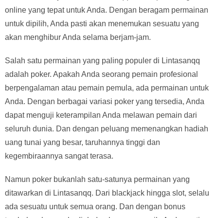
online yang tepat untuk Anda. Dengan beragam permainan
untuk dipilih, Anda pasti akan menemukan sesuatu yang
akan menghibur Anda selama berjam-jam.
Salah satu permainan yang paling populer di Lintasanqq
adalah poker. Apakah Anda seorang pemain profesional
berpengalaman atau pemain pemula, ada permainan untuk
Anda. Dengan berbagai variasi poker yang tersedia, Anda
dapat menguji keterampilan Anda melawan pemain dari
seluruh dunia. Dan dengan peluang memenangkan hadiah
uang tunai yang besar, taruhannya tinggi dan
kegembiraannya sangat terasa.
Namun poker bukanlah satu-satunya permainan yang
ditawarkan di Lintasanqq. Dari blackjack hingga slot, selalu
ada sesuatu untuk semua orang. Dan dengan bonus