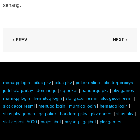
senang.
PREV
NEXT
menuqq login
|
situs pkv
|
situs pkv
|
poker online
|
slot terpercaya
|
judi bola parlay
|
dominoqq
|
qq poker
|
bandarqq pkv
|
pkv games
|
murniqq login
|
hematqq login
|
slot gacor resmi
|
slot gacor resmi
|
slot gacor resmi
|
menuqq login
|
murniqq login
|
hematqq login
|
situs pkv games
|
qq poker
|
bandarqq pkv
|
pkv games
|
situs pkv
|
slot deposit 5000
|
majestibet
|
miyaqq
|
gajibet
|
pkv games