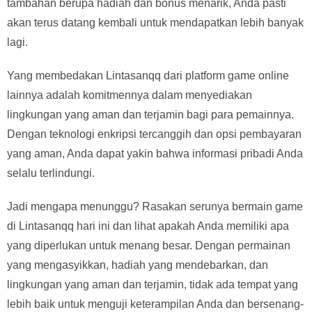
tambahan berupa hadiah dan bonus menarik, Anda pasti
akan terus datang kembali untuk mendapatkan lebih banyak
lagi.
Yang membedakan Lintasanqq dari platform game online
lainnya adalah komitmennya dalam menyediakan
lingkungan yang aman dan terjamin bagi para pemainnya.
Dengan teknologi enkripsi tercanggih dan opsi pembayaran
yang aman, Anda dapat yakin bahwa informasi pribadi Anda
selalu terlindungi.
Jadi mengapa menunggu? Rasakan serunya bermain game
di Lintasanqq hari ini dan lihat apakah Anda memiliki apa
yang diperlukan untuk menang besar. Dengan permainan
yang mengasyikkan, hadiah yang mendebarkan, dan
lingkungan yang aman dan terjamin, tidak ada tempat yang
lebih baik untuk menguji keterampilan Anda dan bersenang-