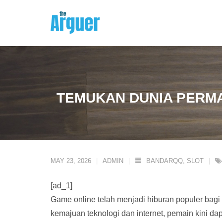
Skip
to
content
TEMUKAN DUNIA PERM
MAY 23, 2026
ADMIN
BANDARQQ
,
SLOT
[ad_1]
Game online telah menjadi hiburan populer bagi 
kemajuan teknologi dan internet, pemain kini da