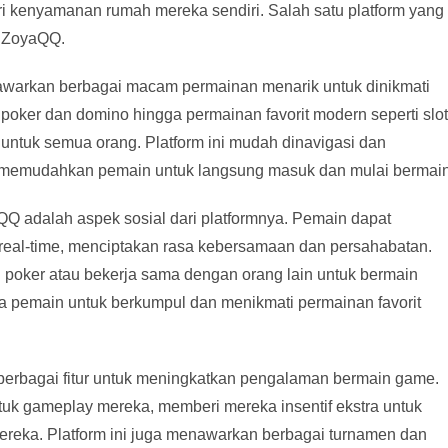
 kenyamanan rumah mereka sendiri. Salah satu platform yang
h ZoyaQQ.
warkan berbagai macam permainan menarik untuk dinikmati
i poker dan domino hingga permainan favorit modern seperti slot
untuk semua orang. Platform ini mudah dinavigasi dan
memudahkan pemain untuk langsung masuk dan mulai bermain
QQ adalah aspek sosial dari platformnya. Pemain dapat
real-time, menciptakan rasa kebersamaan dan persahabatan.
poker atau bekerja sama dengan orang lain untuk bermain
 pemain untuk berkumpul dan menikmati permainan favorit
berbagai fitur untuk meningkatkan pengalaman bermain game.
k gameplay mereka, memberi mereka insentif ekstra untuk
ereka. Platform ini juga menawarkan berbagai turnamen dan