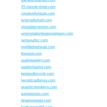
gamefungames.com
25-minute-timer.com
creativefuntask.com
engrsaifulsaif.com
cheapbtcminers.com
unionstationtogeorgetown.com
iamayudoc.com
mylittlebighead.com
freealot.com
asahiweekly.com
supercleanut.com
bedandbicycle.com
heraldcalifornia.com
graphicmonkeys.com
gamepixies.com
drawneastart.com