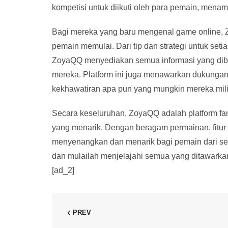
kompetisi untuk diikuti oleh para pemain, mena
Bagi mereka yang baru mengenal game online
pemain memulai. Dari tip dan strategi untuk seti
ZoyaQQ menyediakan semua informasi yang di
mereka. Platform ini juga menawarkan dukunga
kekhawatiran apa pun yang mungkin mereka mili
Secara keseluruhan, ZoyaQQ adalah platform fan
yang menarik. Dengan beragam permainan, fitu
menyenangkan dan menarik bagi pemain dari se
dan mulailah menjelajahi semua yang ditawarkan
[ad_2]
PREV