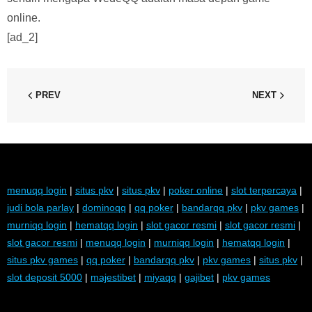
online.
[ad_2]
PREV
NEXT
menuqq login
|
situs pkv
|
situs pkv
|
poker online
|
slot terpercaya
|
judi bola parlay
|
dominoqq
|
qq poker
|
bandarqq pkv
|
pkv games
|
murniqq login
|
hematqq login
|
slot gacor resmi
|
slot gacor resmi
|
slot gacor resmi
|
menuqq login
|
murniqq login
|
hematqq login
|
situs pkv games
|
qq poker
|
bandarqq pkv
|
pkv games
|
situs pkv
|
slot deposit 5000
|
majestibet
|
miyaqq
|
gajibet
|
pkv games