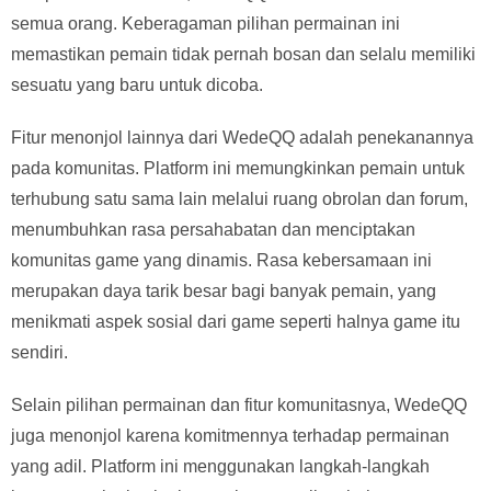
semua orang. Keberagaman pilihan permainan ini
memastikan pemain tidak pernah bosan dan selalu memiliki
sesuatu yang baru untuk dicoba.
Fitur menonjol lainnya dari WedeQQ adalah penekanannya
pada komunitas. Platform ini memungkinkan pemain untuk
terhubung satu sama lain melalui ruang obrolan dan forum,
menumbuhkan rasa persahabatan dan menciptakan
komunitas game yang dinamis. Rasa kebersamaan ini
merupakan daya tarik besar bagi banyak pemain, yang
menikmati aspek sosial dari game seperti halnya game itu
sendiri.
Selain pilihan permainan dan fitur komunitasnya, WedeQQ
juga menonjol karena komitmennya terhadap permainan
yang adil. Platform ini menggunakan langkah-langkah